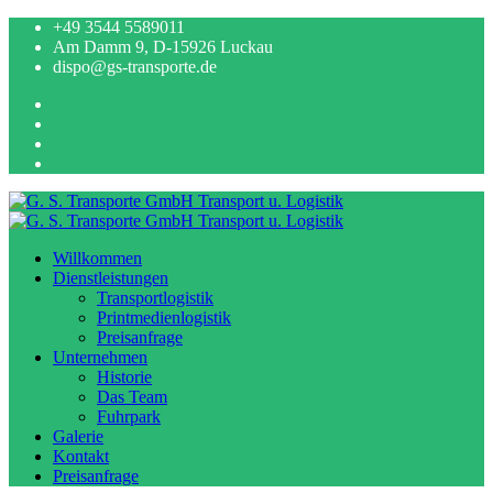
+49 3544 5589011
Am Damm 9, D-15926 Luckau
dispo@gs-transporte.de
Willkommen
Dienstleistungen
Transportlogistik
Printmedienlogistik
Preisanfrage
Unternehmen
Historie
Das Team
Fuhrpark
Galerie
Kontakt
Preisanfrage