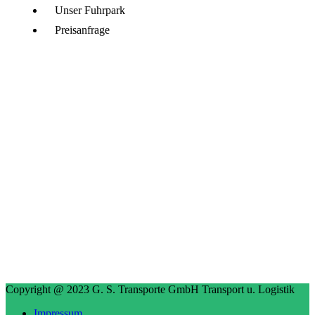
Unser Fuhrpark
Preisanfrage
FOTOGALERIE
Copyright @ 2023 G. S. Transporte GmbH Transport u. Logistik
Impressum