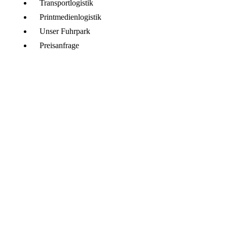
Transportlogistik
Printmedienlogistik
Unser Fuhrpark
Preisanfrage
FOTOGALERIE