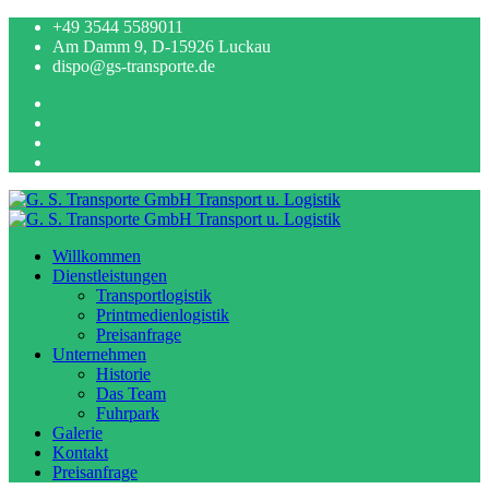
+49 3544 5589011
Am Damm 9, D-15926 Luckau
dispo@gs-transporte.de
Willkommen
Dienstleistungen
Transportlogistik
Printmedienlogistik
Preisanfrage
Unternehmen
Historie
Das Team
Fuhrpark
Galerie
Kontakt
Preisanfrage